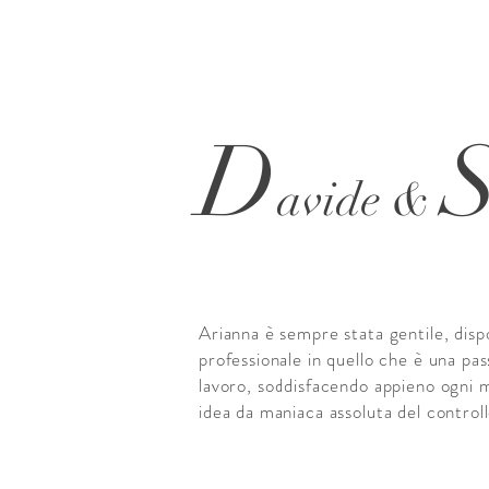
D
avide &
Arianna è sempre stata gentile, dispo
professionale in quello che è una pa
lavoro, soddisfacendo appieno ogni m
idea da maniaca assoluta del control