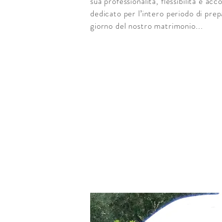
sua professionalità, flessibilità e acc
dedicato per l’intero periodo di prepa
giorno del nostro matrimonio...