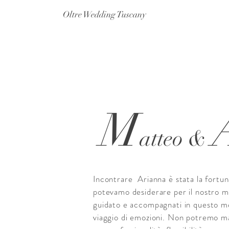
Oltre Wedding Tuscany
M
atteo &
Incontrare Arianna è stata la fortu
potevamo desiderare per il nostro m
guidato e accompagnati in questo me
viaggio di emozioni. Non potremo ma