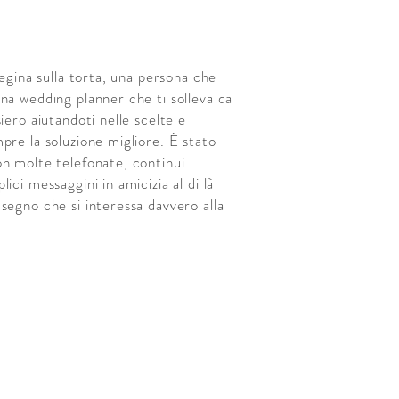
iegina sulla torta, una persona che
na wedding planner che ti solleva da
siero aiutandoti nelle scelte e
pre la soluzione migliore. È stato
on molte telefonate, continui
ici messaggini in amicizia al di là
segno che si interessa davvero alla